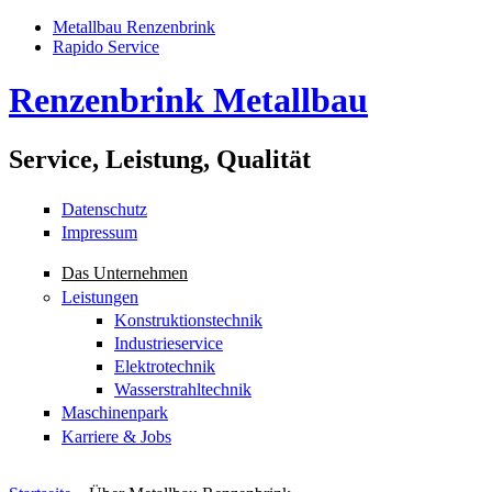
Metallbau Renzenbrink
Rapido Service
Renzenbrink Metallbau
Service, Leistung, Qualität
Datenschutz
Impressum
Das Unternehmen
Leistungen
Konstruktionstechnik
Industrieservice
Elektrotechnik
Wasserstrahltechnik
Maschinenpark
Karriere & Jobs
Direkt zum Inhalt
Skip to navigation