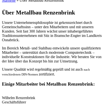
Startseite
» Über Metallbau Renzenbrink
Sie sind hier
Über Metallbau Renzenbrink
Unsere Unternehmensphilosophie ist gekennzeichnet durch
Gemeinschaftssinn – unter den Mitarbeitern und mit unseren
Kunden. Seit fast 300 Jahren wächst unser inhabergeführtes
Traditionsunternehmen mit Sitz in Bramsche-Engter im Landkreis
Osnabrück.
Im Bereich Metall- und Stahlbau entwickeln unsere qualifizierten
Mitarbeiter – unterstützt durch modernste Computertechnik –
individuelle Konstruktionen für die Industrie. Wir beraten Sie von
der Idee über das Konzept bis hin zur Umsetzung.
Unsere Qualität wird regelmäßig geprüft und ist auch
nach
zertifiziert.
verschiedenen DIN-Normen
Einige Mitarbeiter bei Metallbau Renzenbrink:
Wilhelm Renzenbrink
Geschäftsführer